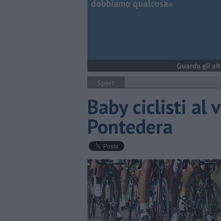
dobbiamo qualcosa»
Sport
Baby ciclisti al 
Pontedera