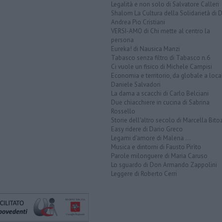
Legalità e non solo di Salvatore Calleri
Shalom La Cultura della Solidarietà di 
Andrea Pio Cristiani
VERSI-AMO di Chi mette al centro la
persona
Eureka! di Nausica Manzi
Tabasco senza filtro di Tabasco n.6
Ci vuole un fisico di Michele Campisi
Economia e territorio, da globale a loca
Daniele Salvadori
La dama a scacchi di Carlo Belciani
Due chiacchiere in cucina di Sabrina
Rossello
Storie dell'altro secolo di Marcella Bito
Easy ridere di Dario Greco
Legami d'amore di Malena ...
Musica e dintorni di Fausto Pirìto
Parole milonguere di Maria Caruso
Lo sguardo di Don Armando Zappolini
Leggere di Roberto Cerri