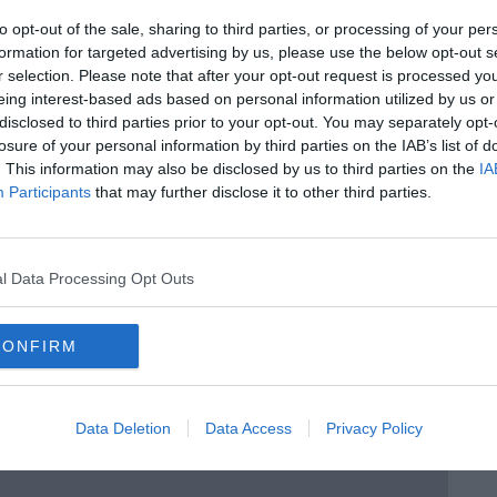
to opt-out of the sale, sharing to third parties, or processing of your per
formation for targeted advertising by us, please use the below opt-out s
r selection. Please note that after your opt-out request is processed y
eing interest-based ads based on personal information utilized by us or
disclosed to third parties prior to your opt-out. You may separately opt-
losure of your personal information by third parties on the IAB’s list of
. This information may also be disclosed by us to third parties on the
IA
Participants
that may further disclose it to other third parties.
l Data Processing Opt Outs
 mette al centro la persona
CONFIRM
Data Deletion
Data Access
Privacy Policy
a nella lettura della storia