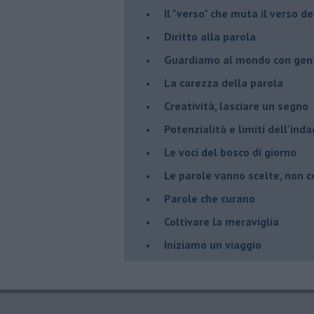
Il "verso" che muta il verso d
Diritto alla parola
​Guardiamo al mondo con gen
La carezza della parola
Creatività, lasciare un segno
Potenzialità e limiti dell'ind
Le voci del bosco di giorno
Le parole vanno scelte, non 
Parole che curano
Coltivare la meraviglia
Iniziamo un viaggio