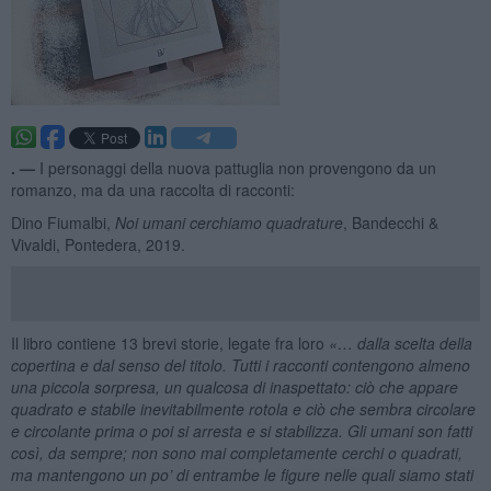
. —
I personaggi della nuova pattuglia non provengono da un
romanzo, ma da una raccolta di racconti:
Dino Fiumalbi,
Noi umani cerchiamo quadrature
, Bandecchi &
Vivaldi, Pontedera, 2019.
Il libro contiene 13 brevi storie, legate fra loro
«… dalla scelta della
copertina e dal senso del titolo. Tutti i racconti contengono almeno
una piccola sorpresa, un qualcosa di inaspettato: ciò che appare
quadrato e stabile inevitabilmente rotola e ciò che sembra circolare
e circolante prima o poi si arresta e si stabilizza. Gli umani son fatti
così, da sempre; non sono mai completamente cerchi o quadrati,
ma mantengono un po’ di entrambe le figure nelle quali siamo stati