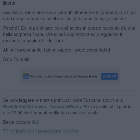
libertà.
Ascoltavo le loro storie con vera ghiottoneria e mi preparavo a tiraci
fuori un bel romanzo, ma il destino, già a quei tempi, disse no!
Perché? Eh, ma è chiaro: perché anche in questo racconto c’è una
bella sorpresa finale, che si può apprezzare solo leggendo il
racconto, a pagina 31 del libro.
Ah, mi raccomando, fatemi sapere l’avete scoperta!dd
Dino Fiumalbi
Se vuoi leggere le notizie principali della Toscana iscriviti alla
Newsletter QUInews - ToscanaMedia.
Arriva gratis tutti i giorni
alle 20:00 direttamente nella tua casella di posta.
Basta cliccare
QUI
Ti potrebbe interessare anche: