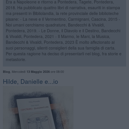
Era a Napoleone e ritorno a Pontedera, Tagete, Pontedera,
2018. Ha pubblicato quattro libri di narrativa, esauriti in stampa
ma presenti in Bibliolandia, la rete provinciale delle biblioteche
pisane: - La neve e il Vermentino, Carmignani, Cascina, 2015 -
Noi umani cerchiamo quadrature, Bandecchi & Vivaldi,
Pontedera, 2019. - Le Donne, il Diavolo e il Destino, Bandecchi
& Vivaldi, Pontedera, 2021 - Il Marmo, le Mani, la Musica,
Bandecchi & Vivaldi, Pontedera, 2023 È molto affezionato ai
suoi personaggi, silenti consiglieri della sua famiglia di carta.
Per questa ragione ha deciso di presentarli nel blog, fra storie e
metastorie.
,
Mercoledì
ore 08:00
Blog
13 Maggio 2026
Hilde, Danielle e...io