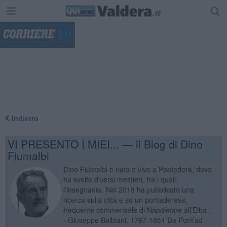
"
Indietro
VI PRESENTO I MIEI... — il Blog di Dino
Fiumalbi
Dino Fiumalbi è nato e vive a Pontedera, dove
ha svolto diversi mestieri, fra i quali
l’insegnante. Nel 2018 ha pubblicato una
ricerca sulla città e su un pontaderese,
frequente commensale di Napoleone all’Elba :
- Giuseppe Balbiani, 1767-1851 Da Pont’ad