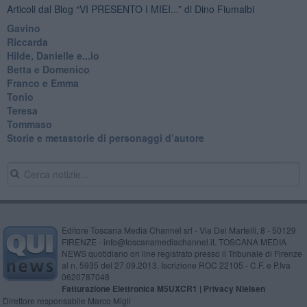
Articoli dal Blog “VI PRESENTO I MIEI...” di Dino Fiumalbi
Gavino
Riccarda
Hilde, Danielle e...io
Betta e Domenico
​Franco e Emma
Tonio
Teresa
Tommaso
​Storie e metastorie di personaggi d’autore
Editore Toscana Media Channel srl - Via Dei Martelli, 8 - 50129
FIRENZE - info@toscanamediachannel.it. TOSCANA MEDIA
NEWS quotidiano on line registrato presso il Tribunale di Firenze
al n. 5935 del 27.09.2013. Iscrizione ROC 22105 - C.F. e P.Iva
0620787048
Fatturazione Elettronica M5UXCR1 |
Privacy Nielsen
Direttore responsabile Marco Migli