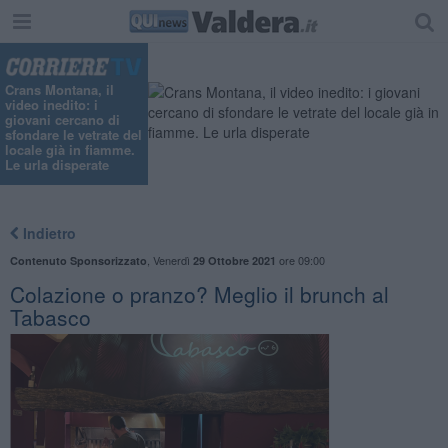
Crans Montana, il
video inedito: i
giovani cercano di
sfondare le vetrate del
locale già in fiamme.
Le urla disperate
Indietro
,
Venerdì
ore 09:00
Contenuto Sponsorizzato
29 Ottobre 2021
Colazione o pranzo? Meglio il brunch al
Tabasco