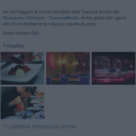
Se vuoi leggere le notizie principali della Toscana iscriviti alla
Newsletter QUInews - ToscanaMedia.
Arriva gratis tutti i giorni
alle 20:00 direttamente nella tua casella di posta.
Basta cliccare
QUI
Fotogallery
Ti potrebbe interessare anche: