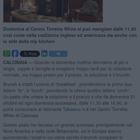
Domenica al Centro Torretta White si può mangiare dalle 11,30
così come nella tradizione inglese ed americana ma anche con
lo stile della trip kitchen
CALCINAIA —
Quando la domenica mattina dormiamo di più e
single, coppie e famiglie si svegliano troppo tardi per la colazione
normale, ma troppo presto per il pranzo, la soluzione è il brunch.
Brunch è infatti l’unione di “breakfast“, prendendone le prime due
lettere “br“, e “lunch“, prendendo le ultime quattro lettere “unch“.
Un pasto che unisce la colazione e il pranzo e che da domenica 31
ottobre ed ogni domenica successiva, dalle 11,30 alle 16,00, si
potrà consumare al ristorante
Tabasco n.6
nel Centro Torretta
White di Calcinaia
Questo pasto ha riscosso un grande successo principalmente nel
Nord America e nelle Isole Britanniche, ed in Europa stanno
aumentando i locali in cui viene servito il brunch composto in