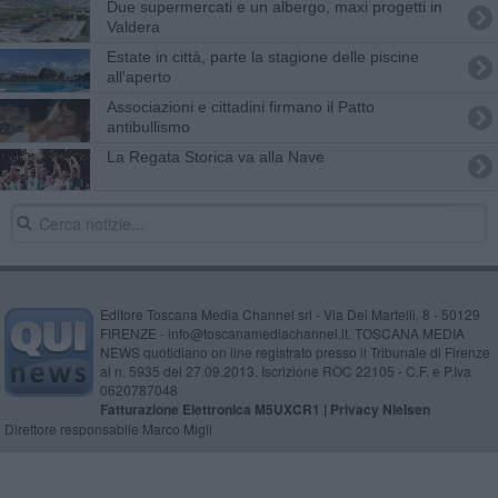
Due supermercati e un albergo, maxi progetti in
Valdera
Estate in città, parte la stagione delle piscine
all'aperto
Associazioni e cittadini firmano il Patto
antibullismo
La Regata Storica va alla Nave
Editore Toscana Media Channel srl - Via Dei Martelli, 8 - 50129
FIRENZE - info@toscanamediachannel.it. TOSCANA MEDIA
NEWS quotidiano on line registrato presso il Tribunale di Firenze
al n. 5935 del 27.09.2013. Iscrizione ROC 22105 - C.F. e P.Iva
0620787048
Fatturazione Elettronica M5UXCR1 |
Privacy Nielsen
Direttore responsabile Marco Migli