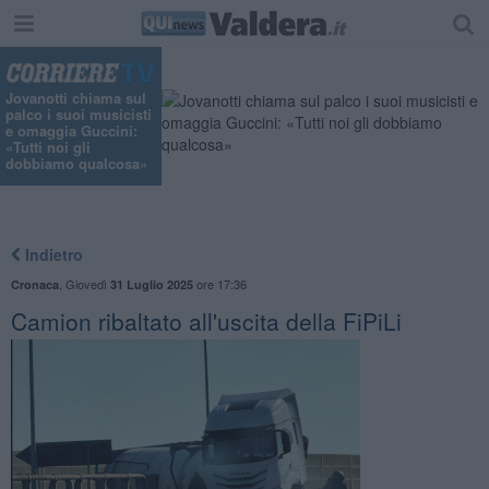
Jovanotti chiama sul
palco i suoi musicisti
e omaggia Guccini:
«Tutti noi gli
dobbiamo qualcosa»
Indietro
,
Giovedì
ore 17:36
Cronaca
31 Luglio 2025
Camion ribaltato all'uscita della FiPiLi