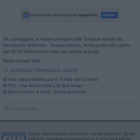
Se vuoi leggere le notizie principali della Toscana iscriviti alla
Newsletter QUInews - ToscanaMedia.
Arriva gratis tutti i giorni
alle 20:00 direttamente nella tua casella di posta.
Basta cliccare
QUI
Ti potrebbe interessare anche:
Una tappa inedita per il Trofeo dei Comuni
RTL, una storia mitica in due tempi
Sport contro il fumo, Giulia premiata
Editore Toscana Media Channel srl - Via Dei Martelli, 8 - 50129
FIRENZE - info@toscanamediachannel.it. TOSCANA MEDIA