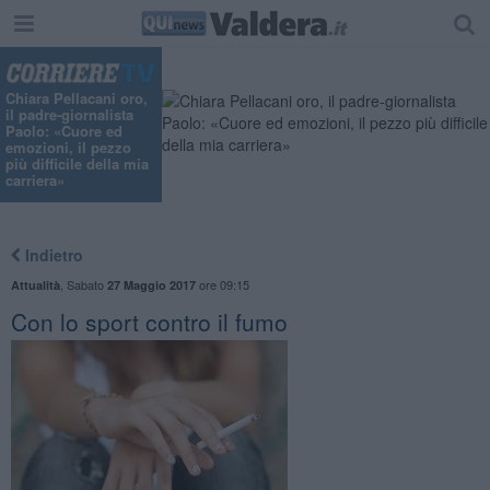
Chiara Pellacani oro,
il padre-giornalista
Paolo: «Cuore ed
emozioni, il pezzo
più difficile della mia
carriera»
Indietro
,
Sabato
ore 09:15
Attualità
27 Maggio 2017
Con lo sport contro il fumo