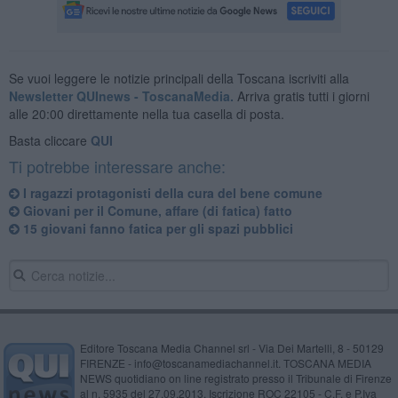
Se vuoi leggere le notizie principali della Toscana iscriviti alla
Newsletter QUInews - ToscanaMedia.
Arriva gratis tutti i giorni
alle 20:00 direttamente nella tua casella di posta.
Basta cliccare
QUI
Ti potrebbe interessare anche:
I ragazzi protagonisti della cura del bene comune
Giovani per il Comune, affare (di fatica) fatto
15 giovani fanno fatica per gli spazi pubblici
Editore Toscana Media Channel srl - Via Dei Martelli, 8 - 50129
FIRENZE - info@toscanamediachannel.it. TOSCANA MEDIA
NEWS quotidiano on line registrato presso il Tribunale di Firenze
al n. 5935 del 27.09.2013. Iscrizione ROC 22105 - C.F. e P.Iva