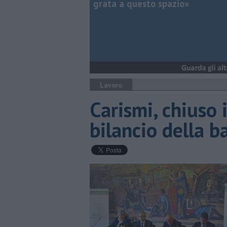
grata a questo spazio»
Lavoro
​Carismi, chiuso
bilancio della b