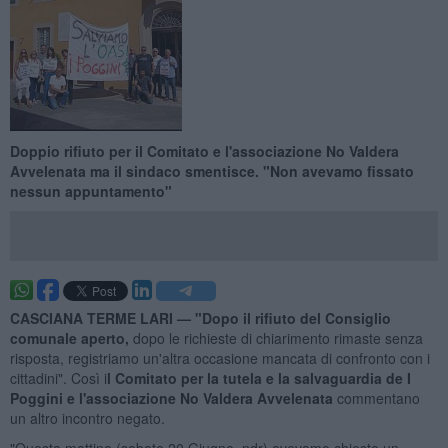
Doppio rifiuto per il Comitato e l'associazione No Valdera
Avvelenata ma il sindaco smentisce. "Non avevamo fissato
nessun appuntamento"
CASCIANA TERME LARI —
"Dopo il rifiuto del Consiglio
comunale aperto,
dopo le richieste di chiarimento rimaste senza
risposta, registriamo un'altra occasione mancata di confronto con i
cittadini". Così i
l Comitato per la tutela e la salvaguardia de I
Poggini e l'associazione No Valdera Avvelenata
commentano
un altro incontro negato.
"Questa mattina (sabato 20 Giugno, ndr) avevamo chiesto un