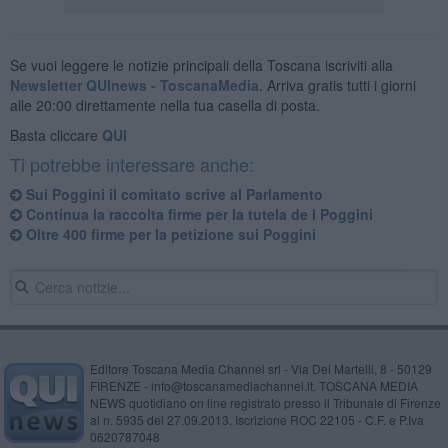
Se vuoi leggere le notizie principali della Toscana iscriviti alla
Newsletter QUInews - ToscanaMedia.
Arriva gratis tutti i giorni
alle 20:00 direttamente nella tua casella di posta.
Basta cliccare
QUI
Ti potrebbe interessare anche:
Sui Poggini il comitato scrive al Parlamento
Continua la raccolta firme per la tutela de I Poggini
Oltre 400 firme per la petizione sui Poggini
Editore Toscana Media Channel srl - Via Dei Martelli, 8 - 50129
FIRENZE - info@toscanamediachannel.it. TOSCANA MEDIA
NEWS quotidiano on line registrato presso il Tribunale di Firenze
al n. 5935 del 27.09.2013. Iscrizione ROC 22105 - C.F. e P.Iva
0620787048