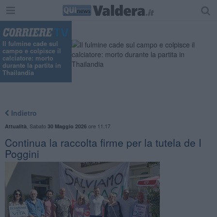
Il fulmine cade sul
campo e colpisce il
calciatore: morto
durante la partita in
Thailandia
Indietro
,
Sabato
ore 11:17
Attualità
30 Maggio 2026
Continua la raccolta firme per la tutela de I
Poggini