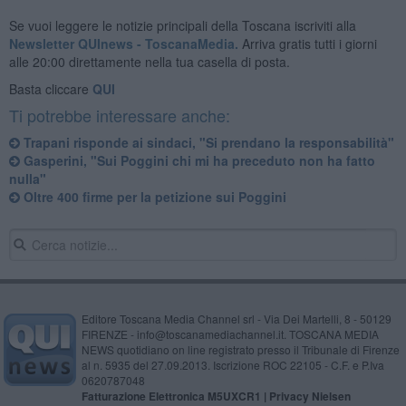
Se vuoi leggere le notizie principali della Toscana iscriviti alla
Newsletter QUInews - ToscanaMedia.
Arriva gratis tutti i giorni
alle 20:00 direttamente nella tua casella di posta.
Basta cliccare
QUI
Ti potrebbe interessare anche:
Trapani risponde ai sindaci, "Si prendano la responsabilità"
Gasperini, "Sui Poggini chi mi ha preceduto non ha fatto
nulla"
Oltre 400 firme per la petizione sui Poggini
Editore Toscana Media Channel srl - Via Dei Martelli, 8 - 50129
FIRENZE - info@toscanamediachannel.it. TOSCANA MEDIA
NEWS quotidiano on line registrato presso il Tribunale di Firenze
al n. 5935 del 27.09.2013. Iscrizione ROC 22105 - C.F. e P.Iva
0620787048
Fatturazione Elettronica M5UXCR1 |
Privacy Nielsen