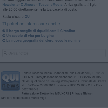
Newsletter QUInews - ToscanaMedia.
Arriva gratis tutti i giorni
alle 20:00 direttamente nella tua casella di posta.
Basta cliccare
QUI
Ti potrebbe interessare anche:
Il borgo sceglie di riqualificare il Circolino
Un secolo di vita per Luigina
La nuova geografia del clero, ecco le nomine
Editore Toscana Media Channel srl - Via Dei Martelli, 8 - 50129
FIRENZE - info@toscanamediachannel.it. TOSCANA MEDIA
NEWS quotidiano on line registrato presso il Tribunale di Firenze
al n. 5935 del 27.09.2013. Iscrizione ROC 22105 - C.F. e P.Iva
0620787048
Fatturazione Elettronica M5UXCR1 |
Privacy Nielsen
Direttore responsabile Marco Migli