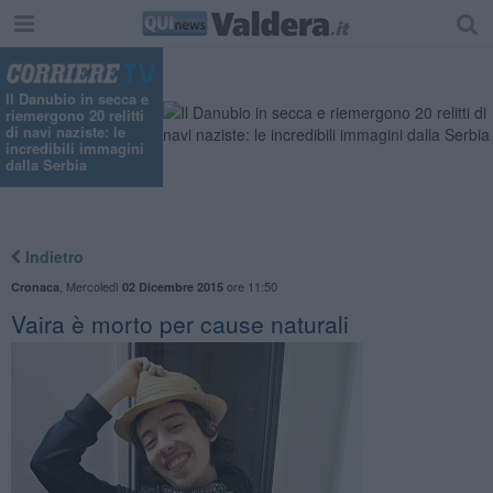
Il Danubio in secca e
riemergono 20 relitti
di navi naziste: le
incredibili immagini
dalla Serbia
Indietro
,
Mercoledì
ore 11:50
Cronaca
02 Dicembre 2015
Vaira è morto per cause naturali