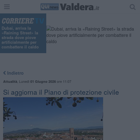
"
Dubai, arriva la
«Raining Street» la
strada dove piove
artificialmente per
combattere il caldo
Indietro
,
Lunedì
ore 11:07
Attualità
01 Giugno 2026
Si aggiorna il Piano di protezione civile