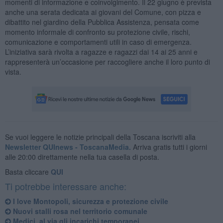
momenti di informazione e coinvolgimento. Il 22 giugno è prevista
anche una serata dedicata ai giovani del Comune, con pizza e
dibattito nel giardino della Pubblica Assistenza, pensata come
momento informale di confronto su protezione civile, rischi,
comunicazione e comportamenti utili in caso di emergenza.
L’iniziativa sarà rivolta a ragazze e ragazzi dai 14 ai 25 anni e
rappresenterà un’occasione per raccogliere anche il loro punto di
vista.
Se vuoi leggere le notizie principali della Toscana iscriviti alla
Newsletter QUInews - ToscanaMedia.
Arriva gratis tutti i giorni
alle 20:00 direttamente nella tua casella di posta.
Basta cliccare
QUI
Ti potrebbe interessare anche:
​I love Montopoli, sicurezza e protezione civile
Nuovi stalli rosa nel territorio comunale
Medici, al via gli incarichi temporanei