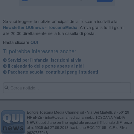
Se vuoi leggere le notizie principali della Toscana iscriviti alla
Newsletter QUInews - ToscanaMedia.
Arriva gratis tutti i giorni
alle 20:00 direttamente nella tua casella di posta.
Basta cliccare
QUI
Ti potrebbe interessare anche:
Servizi per l'infanzia, iscrizioni al via
Il calendario delle porte aperte ai nidi
Pacchetto scuola, contributi per gli studenti
Editore Toscana Media Channel srl - Via Dei Martelli, 8 - 50129
FIRENZE - info@toscanamediachannel.it. TOSCANA MEDIA
NEWS quotidiano on line registrato presso il Tribunale di Firenze
al n. 5935 del 27.09.2013. Iscrizione ROC 22105 - C.F. e P.Iva
0620787048