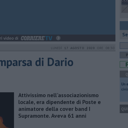
Se
LUNEDÌ
17 AGOSTO 2020
ORE 08:30
omparsa di Dario
Q
​Un 
civ
Attivissimo nell'associazionismo
locale, era dipendente di Poste e
animatore della cover band I
QUI
Supramonte. Aveva 61 anni