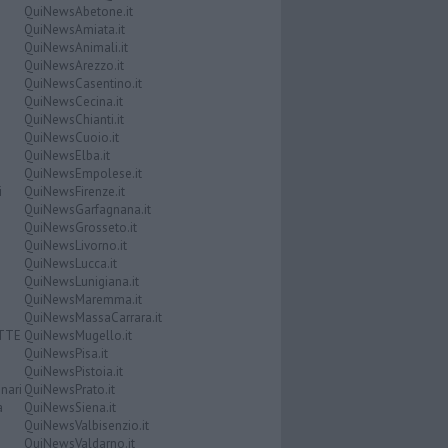
QuiNewsAbetone.it
QuiNewsAmiata.it
QuiNewsAnimali.it
QuiNewsArezzo.it
QuiNewsCasentino.it
QuiNewsCecina.it
QuiNewsChianti.it
QuiNewsCuoio.it
QuiNewsElba.it
QuiNewsEmpolese.it
i
QuiNewsFirenze.it
QuiNewsGarfagnana.it
QuiNewsGrosseto.it
QuiNewsLivorno.it
QuiNewsLucca.it
QuiNewsLunigiana.it
QuiNewsMaremma.it
QuiNewsMassaCarrara.it
ATTE
QuiNewsMugello.it
QuiNewsPisa.it
QuiNewsPistoia.it
nari
QuiNewsPrato.it
a
QuiNewsSiena.it
QuiNewsValbisenzio.it
QuiNewsValdarno.it