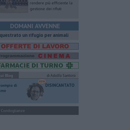
rendere più efficiente la
gestione dei rifiuti
DOMANI AVVENNE
questrato un rifugio per animali
ui Blog
di Adolfo Santoro
DISINCANTATO
esempio di
ismo
Condoglianze