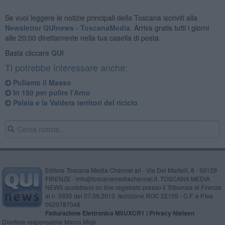
Se vuoi leggere le notizie principali della Toscana iscriviti alla
Newsletter QUInews - ToscanaMedia.
Arriva gratis tutti i giorni
alle 20:00 direttamente nella tua casella di posta.
Basta cliccare
QUI
Ti potrebbe interessare anche:
Puliamo il Masso
In 150 per pulire l'Arno
Palaia e la Valdera territori del riciclo
Editore Toscana Media Channel srl - Via Dei Martelli, 8 - 50129
FIRENZE - info@toscanamediachannel.it. TOSCANA MEDIA
NEWS quotidiano on line registrato presso il Tribunale di Firenze
al n. 5935 del 27.09.2013. Iscrizione ROC 22105 - C.F. e P.Iva
0620787048
Fatturazione Elettronica M5UXCR1 |
Privacy Nielsen
Direttore responsabile Marco Migli