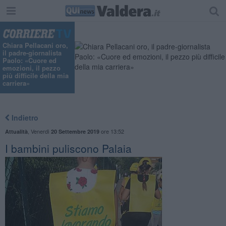
Chiara Pellacani oro,
il padre-giornalista
Paolo: «Cuore ed
emozioni, il pezzo
più difficile della mia
carriera»
Indietro
,
Venerdì
ore 13:52
Attualità
20 Settembre 2019
I bambini puliscono Palaia