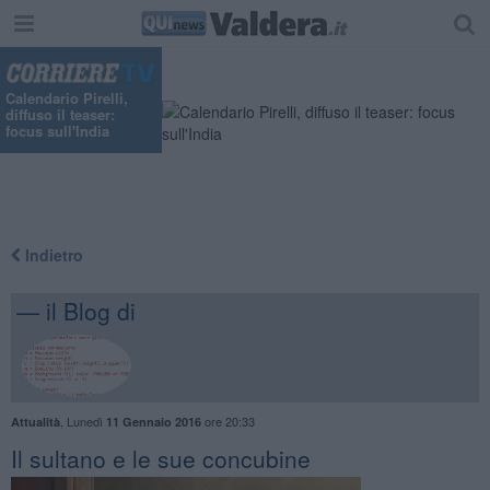
Calendario Pirelli,
diffuso il teaser:
focus sull'India
Indietro
— il Blog di
,
Lunedì
ore 20:33
Attualità
11 Gennaio 2016
Il sultano e le sue concubine