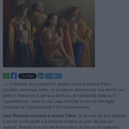
. —
Il Sultano di cui parlerò in questa storia si chiama Fabio
(peraltro nemmeno bello, né prestante fisicamente) che ahimè non
abita in Arabia ed è, per sua sfortuna, di nazionalità italiana. E’
“sposatissimo”, abita in una casa normale e non nel Serraglio
Imperiale di Costantinopoli e fa il commerciante.
Così Rosetta conosce il nostro Fabio.
Si serviva nel suo negozio
e lui con modi gentili e premurosi si dava un gran da fare per
sedurla. Rosetta è in grande forma fisica, anche se ha superato