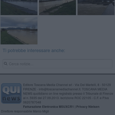
Ti potrebbe interessare anche:
Editore Toscana Media Channel srl - Via Dei Martelli, 8 - 50129
FIRENZE - info@toscanamediachannel.it. TOSCANA MEDIA
NEWS quotidiano on line registrato presso il Tribunale di Firenze
al n. 5935 del 27.09.2013. Iscrizione ROC 22105 - C.F. e P.Iva
0620787048
Fatturazione Elettronica M5UXCR1 |
Privacy Nielsen
Direttore responsabile Marco Migli