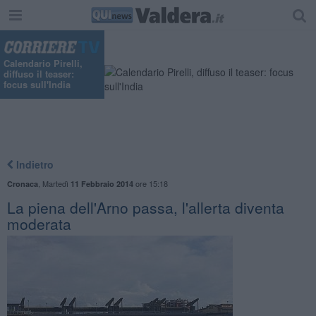
Calendario Pirelli,
diffuso il teaser:
focus sull'India
Indietro
,
Martedì
ore 15:18
Cronaca
11 Febbraio 2014
La piena dell'Arno passa, l'allerta diventa
moderata