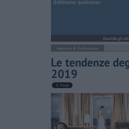
dobbiamo qualcosa»
Imprese & Professioni
Le tendenze degl
2019