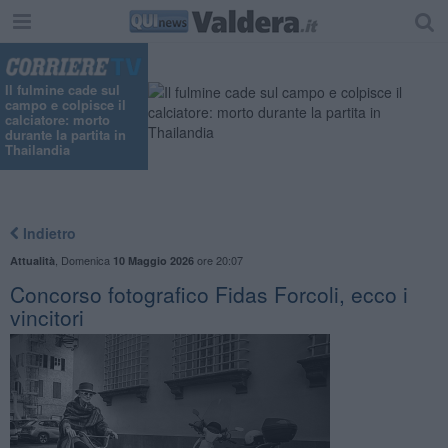
Il fulmine cade sul
campo e colpisce il
calciatore: morto
durante la partita in
Thailandia
Indietro
,
Domenica
ore 20:07
Attualità
10 Maggio 2026
Concorso fotografico Fidas Forcoli, ecco i
vincitori