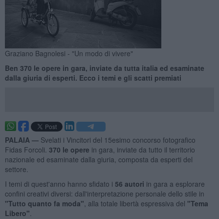
Graziano Bagnolesi - "Un modo di vivere"
Ben 370 le opere in gara, inviate da tutta italia ed esaminate
dalla giuria di esperti. Ecco i temi e gli scatti premiati
PALAIA —
Svelati i Vincitori del 15esimo concorso fotografico
Fidas Forcoli.
370 le opere
in gara, inviate da tutto il territorio
nazionale ed esaminate dalla giuria, composta da esperti del
settore.
I temi di quest'anno hanno sfidato i
56 autori
in gara a esplorare
confini creativi diversi: dall'interpretazione personale dello stile in
"Tutto quanto fa moda"
, alla totale libertà espressiva del
"Tema
Libero"
.