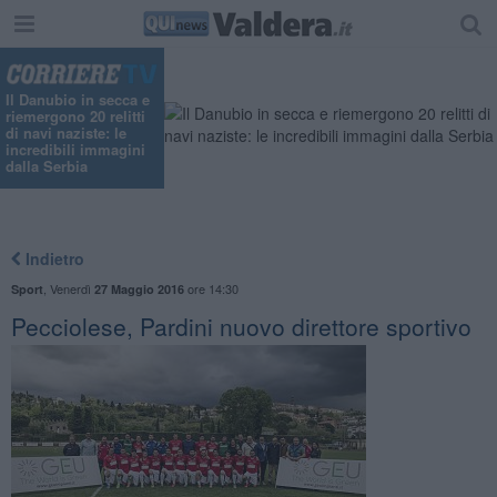
Il Danubio in secca e
riemergono 20 relitti
di navi naziste: le
incredibili immagini
dalla Serbia
Indietro
,
Venerdì
ore 14:30
Sport
27 Maggio 2016
Pecciolese, Pardini nuovo direttore sportivo