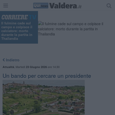
Il fulmine cade sul
campo e colpisce il
calciatore: morto
durante la partita in
Thailandia
Indietro
,
Martedì
ore 14:30
Attualità
23 Giugno 2026
Un bando per cercare un presidente