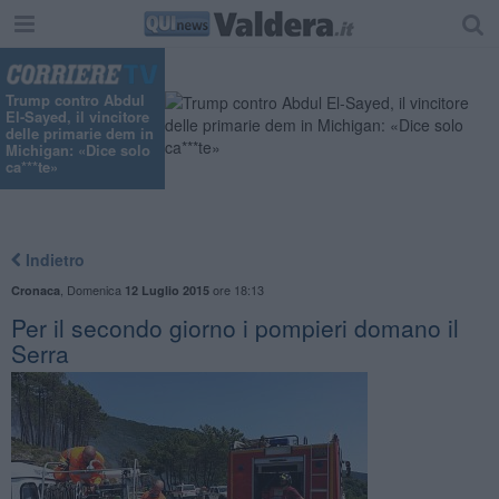
Trump contro Abdul
El-Sayed, il vincitore
delle primarie dem in
Michigan: «Dice solo
ca***te»
Indietro
,
Domenica
ore 18:13
Cronaca
12 Luglio 2015
Per il secondo giorno i pompieri domano il
Serra