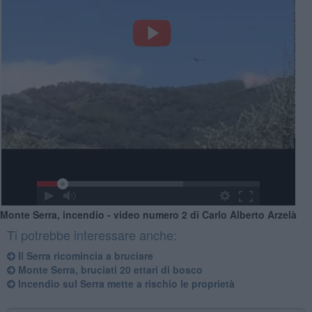
Monte Serra, incendio - video numero 2 di Carlo Alberto Arzelà
Ti potrebbe interessare anche:
Il Serra ricomincia a bruciare
Monte Serra, bruciati 20 ettari di bosco
Incendio sul Serra mette a rischio le proprietà