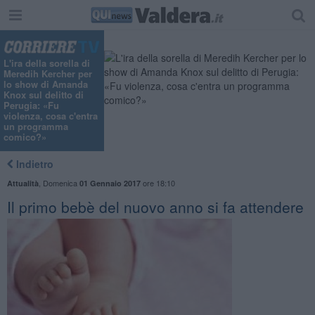
"
L'ira della sorella di
Meredih Kercher per
lo show di Amanda
Knox sul delitto di
Perugia: «Fu
violenza, cosa c'entra
un programma
comico?»
Indietro
,
Domenica
ore 18:10
Attualità
01 Gennaio 2017
Il primo bebè del nuovo anno si fa attendere