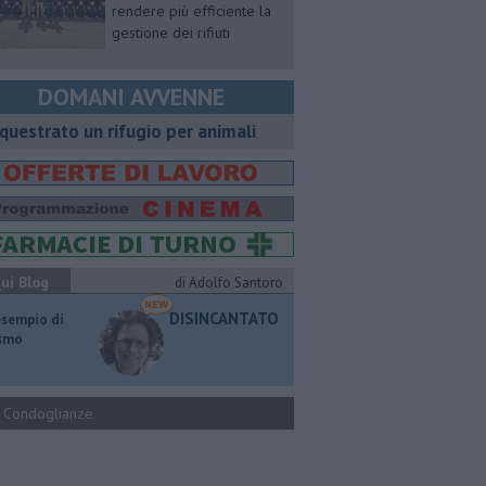
rendere più efficiente la
gestione dei rifiuti
DOMANI AVVENNE
questrato un rifugio per animali
ui Blog
di Adolfo Santoro
DISINCANTATO
esempio di
ismo
Condoglianze