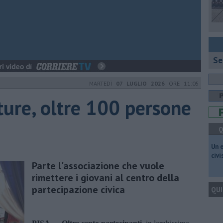
Se
MARTEDÌ
07 LUGLIO 2026
ORE 11:05
ture, oltre 100 persone
Q
​Un 
civ
Parte l'associazione che vuole
rimettere i giovani al centro della
partecipazione civica
QUI