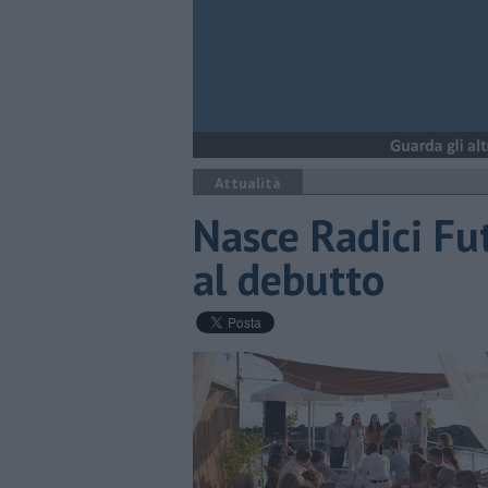
Attualità
Nasce Radici Fu
al debutto