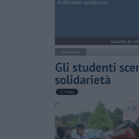
dobbiamo qualcosa»
Attualità
Gli studenti sce
solidarietà