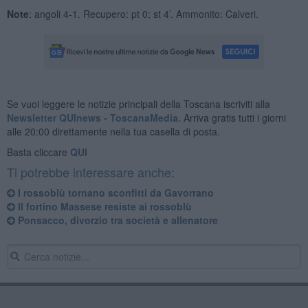
Note
: angoli 4-1. Recupero: pt 0; st 4’. Ammonito: Calveri.
Se vuoi leggere le notizie principali della Toscana iscriviti alla
Newsletter QUInews - ToscanaMedia.
Arriva gratis tutti i giorni
alle 20:00 direttamente nella tua casella di posta.
Basta cliccare
QUI
Ti potrebbe interessare anche:
I rossoblù tornano sconfitti da Gavorrano
Il fortino Massese resiste ai rossoblù
Ponsacco, divorzio tra società e allenatore