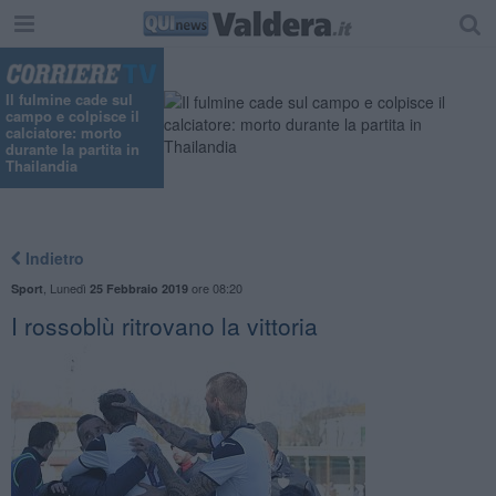
Il fulmine cade sul
campo e colpisce il
calciatore: morto
durante la partita in
Thailandia
Indietro
,
Lunedì
ore 08:20
Sport
25 Febbraio 2019
I rossoblù ritrovano la vittoria