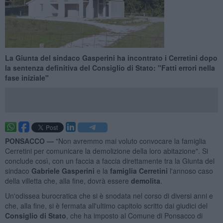
La Giunta del sindaco Gasperini ha incontrato i Cerretini dopo
la sentenza definitiva del Consiglio di Stato: "Fatti errori nella
fase iniziale"
PONSACCO —
"Non avremmo mai voluto convocare la famiglia
Cerretini per comunicare la demolizione della loro abitazione". Si
conclude così, con un faccia a faccia direttamente tra la Giunta del
sindaco
Gabriele Gasperini
e la
famiglia Cerretini
l'annoso caso
della villetta che, alla fine, dovrà essere
demolita
.
Un'odissea burocratica che si è snodata nel corso di diversi anni e
che, alla fine, si è fermata all'ultimo capitolo scritto dai giudici del
Consiglio di Stato
, che ha imposto al Comune di Ponsacco di