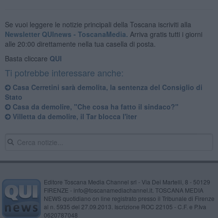
Se vuoi leggere le notizie principali della Toscana iscriviti alla
Newsletter QUInews - ToscanaMedia.
Arriva gratis tutti i giorni
alle 20:00 direttamente nella tua casella di posta.
Basta cliccare
QUI
Ti potrebbe interessare anche:
Casa Cerretini sarà demolita, la sentenza del Consiglio di
Stato
Casa da demolire, "Che cosa ha fatto il sindaco?"
Villetta da demolire, il Tar blocca l'iter
Editore Toscana Media Channel srl - Via Dei Martelli, 8 - 50129
FIRENZE - info@toscanamediachannel.it. TOSCANA MEDIA
NEWS quotidiano on line registrato presso il Tribunale di Firenze
al n. 5935 del 27.09.2013. Iscrizione ROC 22105 - C.F. e P.Iva
0620787048