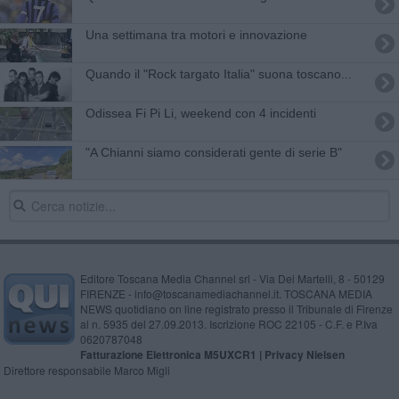
Una settimana tra motori e innovazione
Quando il "Rock targato Italia" suona toscano...
Odissea Fi Pi Li, weekend con 4 incidenti
"A Chianni siamo considerati gente di serie B"
Editore Toscana Media Channel srl - Via Dei Martelli, 8 - 50129
FIRENZE - info@toscanamediachannel.it. TOSCANA MEDIA
NEWS quotidiano on line registrato presso il Tribunale di Firenze
al n. 5935 del 27.09.2013. Iscrizione ROC 22105 - C.F. e P.Iva
0620787048
Fatturazione Elettronica M5UXCR1 |
Privacy Nielsen
Direttore responsabile Marco Migli