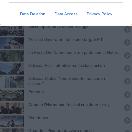
Meini, "FiPiLi specchio di malagestione pubblica"
La trappola di Tucidide, o della 3ª C
Data Deletion
Data Access
Privacy Policy
Ulisse approda al Museo Piaggio
"Esclusi i lavoratori, tutti sono targati Pd"
La Festa Dèi Camminanti, un patto con la Natura
Odissea Fipili, utenti verso la class action
Odissea Dialisi, "Tempi incerti, mancano i
collaudi"
Persona
Debutta l'Harmonia Festival con John Illsley
Via Firenze
Quando il Pisa era davvero magico