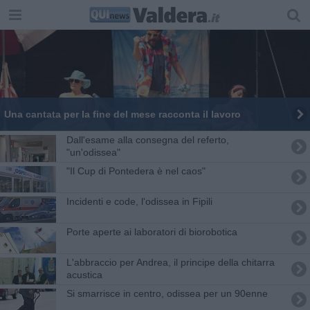
Una cantata per la fine del mese racconta il lavoro
Dall'esame alla consegna del referto,
"un'odissea"
"Il Cup di Pontedera è nel caos"
Incidenti e code, l'odissea in Fipili
Porte aperte ai laboratori di biorobotica
L'abbraccio per Andrea, il principe della chitarra
acustica
Si smarrisce in centro, odissea per un 90enne