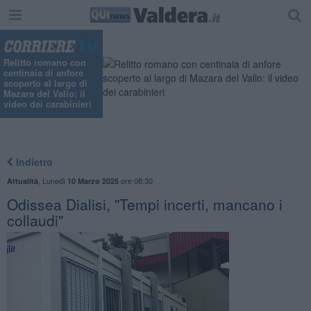
Relitto romano con
centinaia di anfore
scoperto al largo di
Mazara del Vallo: il
video dei carabinieri
Indietro
,
Lunedì
ore 08:30
Attualità
10 Marzo 2025
Odissea Dialisi, "Tempi incerti, mancano i
collaudi"