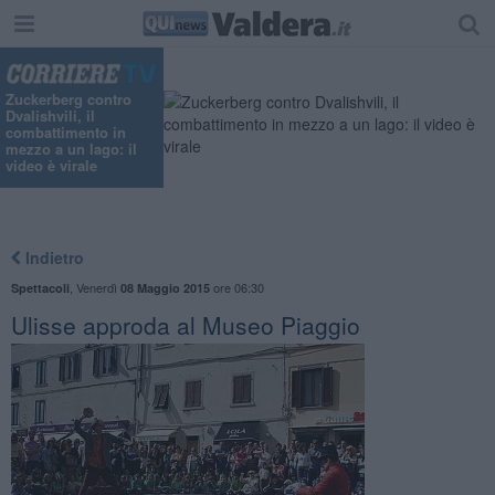
Zuckerberg contro
Dvalishvili, il
combattimento in
mezzo a un lago: il
video è virale
Indietro
,
Venerdì
ore 06:30
Spettacoli
08 Maggio 2015
Ulisse approda al Museo Piaggio