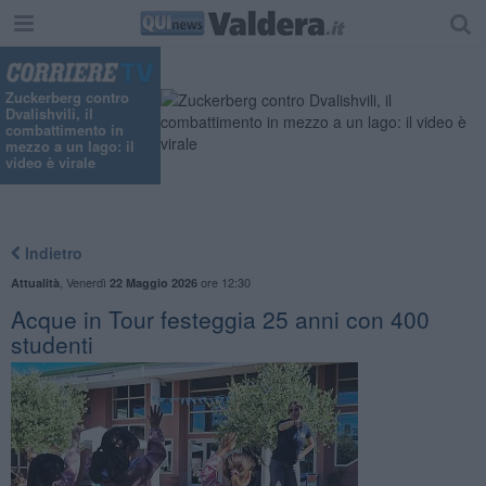
Zuckerberg contro
Dvalishvili, il
combattimento in
mezzo a un lago: il
video è virale
Indietro
,
Venerdì
ore 12:30
Attualità
22 Maggio 2026
Acque in Tour festeggia 25 anni con 400
studenti