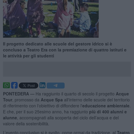
Il progetto dedicato alle scuole del gestore idrico si è
concluso a Teatro Era con la premiazione di quattro istituti e
le attività per gli studenti
PONTEDERA —
Ha raggiunto il quarto di secolo il progetto
Acque
Tour
, promosso da
Acque Spa
all'interno delle scuole del territorio
di riferimento con l'obiettivo di diffondere l'
educazione ambientale
.
E che, per il suo 25esimo anno, ha raggiunto
più di 400 alunni e
alunne
, accompagnati alla scoperta del ciclo dell’acqua e del
valore della sostenibilità.
L’evento conclusivo si è svolto, come ormai da tradizione, al
Teatro