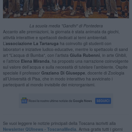
La scuola media "Gandhi" di Pontedera
Accanto alle premiazioni, la giornata è stata animata da giochi,
attività interattive e spettacoli dedicati ai temi ambientali.
L’
associazione La Tartaruga
ha coinvolto gli studenti con
laboratori e iniziative ludico-educative, mentre lo spettacolo di sand
art "L’acqua di Bumba", con l’artista
Giulia Rubenni
, in arte Ghibli,
e l’attrice
Elena Miranda
, ha proposto una narrazione coinvolgente
sul valore dell’acqua e sulla necessità di tutelare l’ambiente. Ospite
speciale il professor
Graziano Di Giuseppe
, docente di Zoologia
all’Università di Pisa, che in modo interattivo ha avvicinato i
partecipanti al mondo invisibile dei microrganismi.
Se vuoi leggere le notizie principali della Toscana iscriviti alla
Newsletter QUInews - ToscanaMedia.
Arriva gratis tutti i giorni