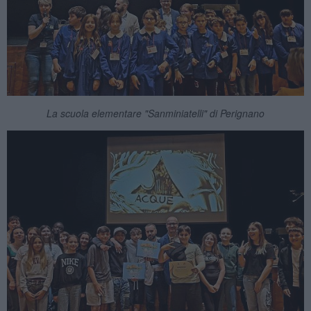
La scuola elementare "Sanminiatelli" di Perignano