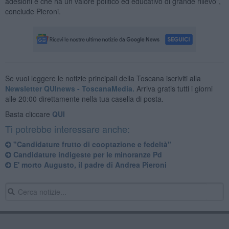
adesioni e che ha un valore politico ed educativo di grande rilievo",
conclude Pieroni.
Se vuoi leggere le notizie principali della Toscana iscriviti alla
Newsletter QUInews - ToscanaMedia.
Arriva gratis tutti i giorni
alle 20:00 direttamente nella tua casella di posta.
Basta cliccare
QUI
Ti potrebbe interessare anche:
"Candidature frutto di cooptazione e fedeltà"
Candidature indigeste per le minoranze Pd
E' morto Augusto, il padre di Andrea Pieroni