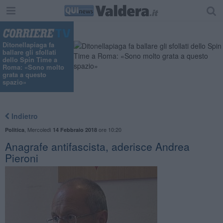
Ditonellapiaga fa
ballare gli sfollati
dello Spin Time a
Roma: «Sono molto
grata a questo
spazio»
Indietro
,
Mercoledì
ore 10:20
Politica
14 Febbraio 2018
Anagrafe antifascista, aderisce Andrea
Pieroni