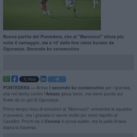
Buona partita del Pontedera, che al "Mannucci" sfiora più
volte il vantaggio, ma a 10' dalla fine viene bucato da
Ogunseye. Secondo ko consecutivo
PONTEDERA —
Arriva il
secondo ko consecutivo
per i granata,
che nel derby contro l'
Arezzo
gioca bene, ma viene punito sul
finale da un gol di Ogunseye.
Primo tempo ricco di emozioni al "Mannucci": entrambe le squadre
ci provano, ma i granata ci vanno molto piu vicini rispetto al
Cavallini. Pronti via e
Corona
ci prova subito, ma la palla finisce
sopra la traversa.