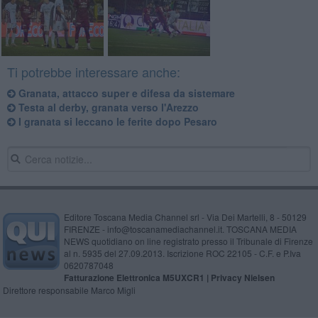
Ti potrebbe interessare anche:
Granata, attacco super e difesa da sistemare
Testa al derby, granata verso l'Arezzo
I granata si leccano le ferite dopo Pesaro
Editore Toscana Media Channel srl - Via Dei Martelli, 8 - 50129
FIRENZE - info@toscanamediachannel.it. TOSCANA MEDIA
NEWS quotidiano on line registrato presso il Tribunale di Firenze
al n. 5935 del 27.09.2013. Iscrizione ROC 22105 - C.F. e P.Iva
0620787048
Fatturazione Elettronica M5UXCR1 |
Privacy Nielsen
Direttore responsabile Marco Migli