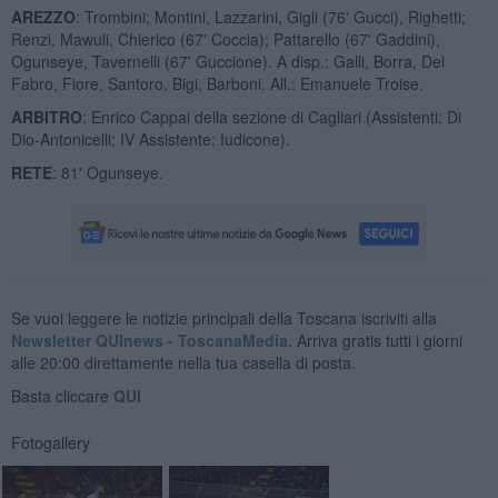
AREZZO
: Trombini; Montini, Lazzarini, Gigli (76' Gucci), Righetti;
Renzi, Mawuli, Chierico (67' Coccia); Pattarello (67' Gaddini),
Ogunseye, Tavernelli (67' Guccione). A disp.: Galli, Borra, Del
Fabro, Fiore, Santoro, Bigi, Barboni. All.: Emanuele Troise.
ARBITRO
: Enrico Cappai della sezione di Cagliari (Assistenti: Di
Dio-Antonicelli; IV Assistente: Iudicone).
RETE
: 81' Ogunseye.
Se vuoi leggere le notizie principali della Toscana iscriviti alla
Newsletter QUInews - ToscanaMedia.
Arriva gratis tutti i giorni
alle 20:00 direttamente nella tua casella di posta.
Basta cliccare
QUI
Fotogallery