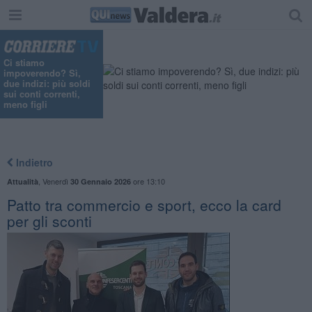
Ci stiamo
impoverendo? Sì,
due indizi: più soldi
sui conti correnti,
meno figli
Indietro
,
Venerdì
ore 13:10
Attualità
30 Gennaio 2026
Patto tra commercio e sport, ecco la card
per gli sconti