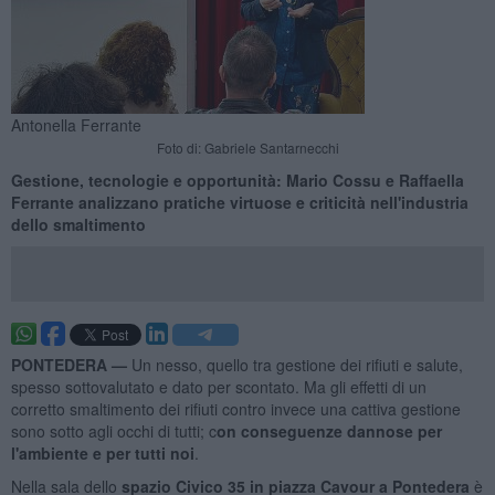
Antonella Ferrante
Foto di: Gabriele Santarnecchi
Gestione, tecnologie e opportunità: Mario Cossu e Raffaella
Ferrante analizzano pratiche virtuose e criticità nell'industria
dello smaltimento
PONTEDERA —
Un nesso, quello tra gestione dei rifiuti e salute,
spesso sottovalutato e dato per scontato. Ma gli effetti di un
corretto smaltimento dei rifiuti contro invece una cattiva gestione
sono sotto agli occhi di tutti; c
on conseguenze dannose per
l'ambiente e per tutti noi
.
Nella sala dello
spazio Civico 35 in piazza Cavour a Pontedera
è