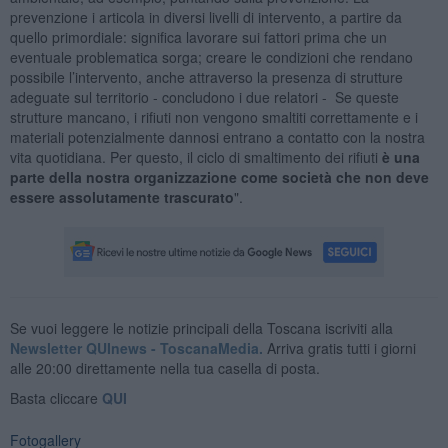
prevenzione i articola in diversi livelli di intervento, a partire da
quello primordiale: significa lavorare sui fattori prima che un
eventuale problematica sorga; creare le condizioni che rendano
possibile l’intervento, anche attraverso la presenza di strutture
adeguate sul territorio - concludono i due relatori - Se queste
strutture mancano, i rifiuti non vengono smaltiti correttamente e i
materiali potenzialmente dannosi entrano a contatto con la nostra
vita quotidiana. Per questo, il ciclo di smaltimento dei rifiuti
è una
parte della nostra organizzazione come società che non deve
essere assolutamente trascurato
".
Se vuoi leggere le notizie principali della Toscana iscriviti alla
Newsletter QUInews - ToscanaMedia.
Arriva gratis tutti i giorni
alle 20:00 direttamente nella tua casella di posta.
Basta cliccare
QUI
Fotogallery