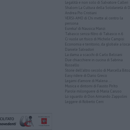
Legalità e non solo di Salvatore Calleri
Shalom La Cultura della Solidarietà di 
Andrea Pio Cristiani
VERSI-AMO di Chi mette al centro la
persona
Eureka! di Nausica Manzi
Tabasco senza filtro di Tabasco n.6
Ci vuole un fisico di Michele Campisi
Economia e territorio, da globale a loca
Daniele Salvadori
La dama a scacchi di Carlo Belciani
Due chiacchiere in cucina di Sabrina
Rossello
Storie dell'altro secolo di Marcella Bito
Easy ridere di Dario Greco
Legami d'amore di Malena ...
Musica e dintorni di Fausto Pirìto
Parole milonguere di Maria Caruso
Lo sguardo di Don Armando Zappolini
Leggere di Roberto Cerri