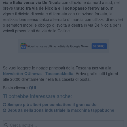
viale Italia verso via De Nicola
con direzione da nord a sud; nel
breve
tratto tra via de Nicola e il sottopasso ferroviario
, in
vigore il divieto di sosta e di fermata con rimozione forzata, la
realizzazione senso unico alternato di marcia con utilizzo di movieri
o semafori mobili e obbligo di svolta a destra in via De Nicola per i
veicoli provenienti da via delle Colline.
Se vuoi leggere le notizie principali della Toscana iscriviti alla
Newsletter QUInews - ToscanaMedia.
Arriva gratis tutti i giorni
alle 20:00 direttamente nella tua casella di posta.
Basta cliccare
QUI
Ti potrebbe interessare anche:
Sempre più alberi per combattere il gran caldo
Debutta nella zona industriale la macchina tappabuche