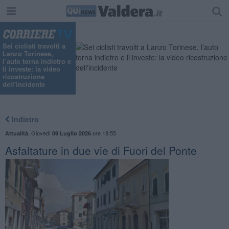
Sei ciclisti travolti a
Lanzo Torinese,
l’auto torna indietro e
li investe: la video
ricostruzione
dell'incidente
Indietro
,
Giovedì
ore 18:55
Attualità
09 Luglio 2026
Asfaltature in due vie di Fuori del Ponte