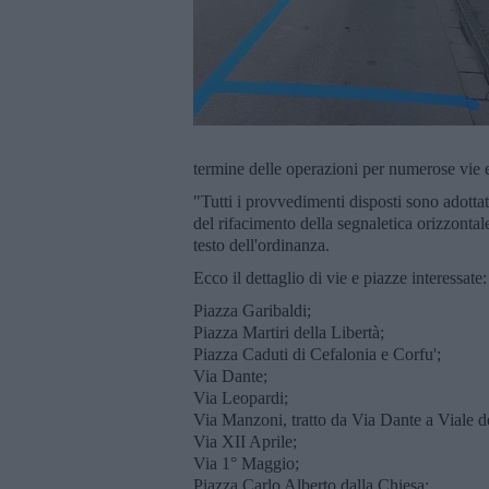
termine delle operazioni per numerose vie e
"Tutti i provvedimenti disposti sono adottati
del rifacimento della segnaletica orizzonta
testo dell'ordinanza.
Ecco il dettaglio di vie e piazze interessate:
Piazza Garibaldi;
Piazza Martiri della Libertà;
Piazza Caduti di Cefalonia e Corfu';
Via Dante;
Via Leopardi;
Via Manzoni, tratto da Via Dante a Viale d
Via XII Aprile;
Via 1° Maggio;
Piazza Carlo Alberto dalla Chiesa;