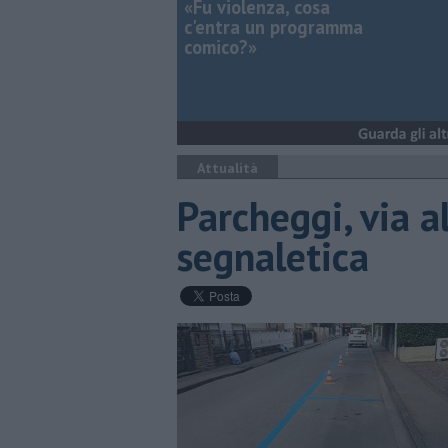
«Fu violenza, cosa
c'entra un programma
comico?»
Attualità
Parcheggi, via a
segnaletica