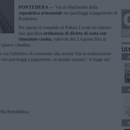
PONTEDERA —
Via al rifacimento della
segnaletica orizzontale
nei parcheggi a pagamento di
Pontedera.
Per questo il comando di Polizia Locale ha emesso
una specifica
ordinanza di divieto di sosta con
rimozione coatta,
valevole dal 2 Agosto fino al
 piazze cittadine.
Ult
 con l'obiettivo di consentire alla società Siat la realizzazione
A
le nei parcheggi a pagamento, in quanto usurata", si legge nel
A
ella Repubblica;
A