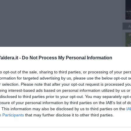
A
ldera.it -
Do Not Process My Personal Information
a S.Faustino;
to opt-out of the sale, sharing to third parties, or processing of your per
formation for targeted advertising by us, please use the below opt-out s
r selection. Please note that after your opt-out request is processed y
eing interest-based ads based on personal information utilized by us or
disclosed to third parties prior to your opt-out. You may separately opt-
losure of your personal information by third parties on the IAB’s list of
. This information may also be disclosed by us to third parties on the
IA
Participants
that may further disclose it to other third parties.