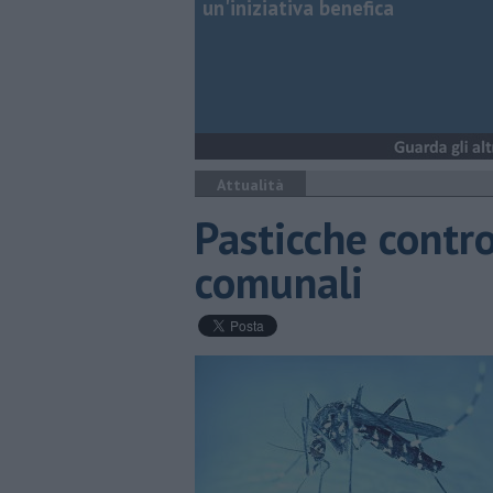
un'iniziativa benefica
Attualità
Pasticche contro
comunali