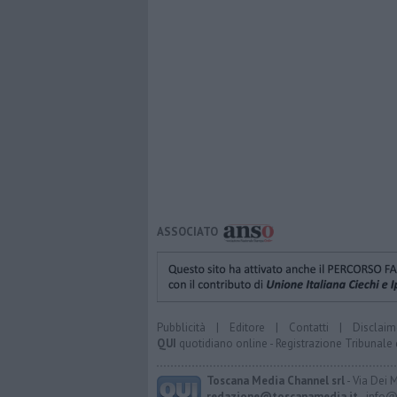
ASSOCIATO
Pubblicità
|
Editore
|
Contatti
|
Disclaim
QUI
quotidiano online - Registrazione Tribunale 
Toscana Media Channel srl
- Via Dei 
redazione@toscanamedia.it
- info@