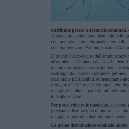
distribuite presso le farmacie comunali
,
Aumentano anche i trattamenti adulticidi gra
collaborazione con le farmacie comunali, ch
collaborativo con l'Amministrazione Comu
E' quanto è stato deciso dall'amministrazio
all'ambiente: “Abbiamo deciso – ha detto l'
perché non riuscivano a rispondere alle esige
costringendoli spesso a prendersi permessi d
orari molto più flessibili, aumenteranno anc
rivolgere alle 3 farmacie comunali, che ring
maggiore facilità da parte di tutti nel reper
lotta alle zanzare”.
Per poter ritirare le pasticche
, che sono
prevista la distribuzione di una sola scatol
maggior numero di cittadini pontederesi i
La prima distribuzione comincia lunedì 