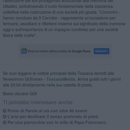
l’attenzione dai soli protagonisti istituzionali alla memoria dei
cittadini, sottolineando il ruolo fondamentale della coscienza
collettiva nella costruzione di una società più giusta. "L’incontro -
hanno concluso da Il Carrubo - rappresenta un’occasione per
fermarsi, ascoltare e riflettere insieme sul significato della memoria
oggi e sull’importanza di un impegno condiviso per una società
libera dalle mafie".
Se vuoi leggere le notizie principali della Toscana iscriviti alla
Newsletter QUInews - ToscanaMedia.
Arriva gratis tutti i giorni
alle 20:00 direttamente nella tua casella di posta.
Basta cliccare
QUI
Ti potrebbe interessare anche:
Ponte di Parole al via con oltre 80 eventi
L'arte per declinare il senso profondo di pietà
Per una parrocchia con lo stile di Papa Francesco