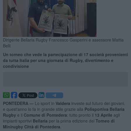
Dirigente Bellaria Rugby Francesco Gasperini e assessore Mattia
Belli
Un torneo che vede la partecipazione di 17 società provenienti
da tutta Italia per una giornata di Rugby, divertimento e
condivisione
PONTEDERA —
Lo sport in
Valdera
investe sul futuro dei giovani,
e quest'anno lo fa in grande stile grazie alla
Polisportiva Bellaria
Rugby
e il
Comune
di Pontedera
: tutto pronto il
13 Aprile
agli
impianti sportivi
Bellaria
per la prima edizione del
Torneo di
Minirugby Città di Pontedera
.