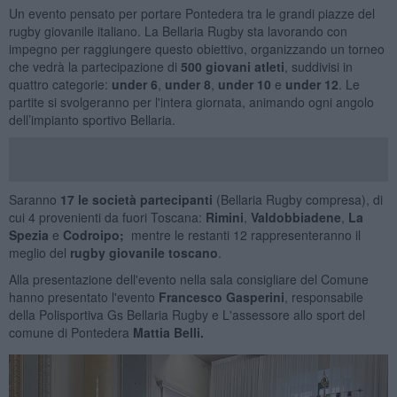
Un evento pensato per portare Pontedera tra le grandi piazze del
rugby giovanile italiano. La Bellaria Rugby sta lavorando con
impegno per raggiungere questo obiettivo, organizzando un torneo
che vedrà la partecipazione di
500 giovani atleti
, suddivisi in
quattro categorie:
under 6
,
under 8
,
under 10
e
under 12
. Le
partite si svolgeranno per l'intera giornata, animando ogni angolo
dell’impianto sportivo Bellaria.
Saranno
17 le società partecipanti
(Bellaria Rugby compresa), di
cui 4 provenienti da fuori Toscana:
Rimini
,
Valdobbiadene
,
La
Spezia
e
Codroipo;
mentre le restanti 12 rappresenteranno il
meglio del
rugby giovanile toscano
.
Alla presentazione dell'evento nella sala consigliare del Comune
hanno presentato l'evento
Francesco Gasperini
, responsabile
della Polisportiva Gs Bellaria Rugby e L'assessore allo sport del
comune di Pontedera
Mattia Belli.