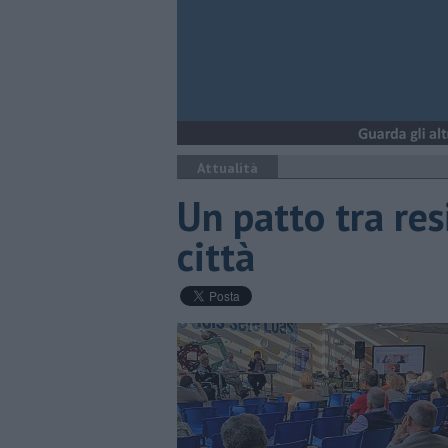
Attualità
Un patto tra re
città