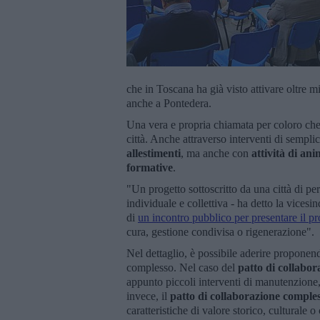
che in Toscana ha già visto attivare oltre 
anche a Pontedera.
Una vera e propria chiamata per coloro che,
città. Anche attraverso interventi di semp
allestimenti
, ma anche con
attività di an
formative
.
"Un progetto sottoscritto da una città di pe
individuale e collettiva - ha detto la vicesi
di
un incontro pubblico per presentare il pr
cura, gestione condivisa o rigenerazione".
Nel dettaglio, è possibile aderire proponen
complesso. Nel caso del
patto di collabor
appunto piccoli interventi di manutenzione,
invece, il
patto di collaborazione comple
caratteristiche di valore storico, culturale