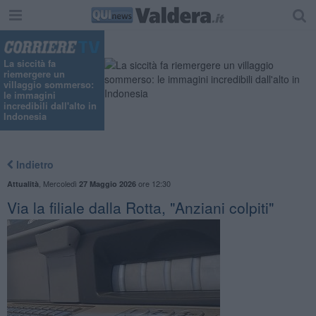
La siccità fa
riemergere un
villaggio sommerso:
le immagini
incredibili dall'alto in
Indonesia
Indietro
,
Mercoledì
ore 12:30
Attualità
27 Maggio 2026
Via la filiale dalla Rotta, "Anziani colpiti"