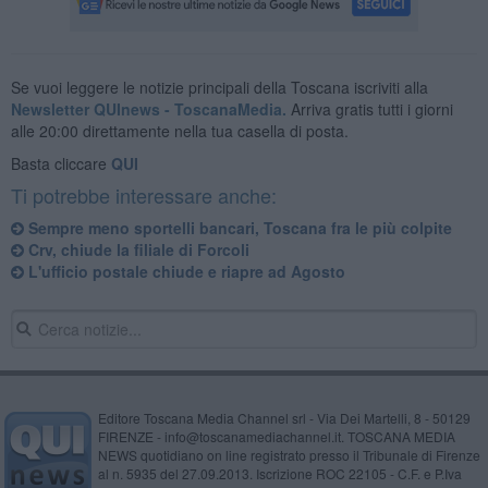
Se vuoi leggere le notizie principali della Toscana iscriviti alla
Newsletter QUInews - ToscanaMedia.
Arriva gratis tutti i giorni
alle 20:00 direttamente nella tua casella di posta.
Basta cliccare
QUI
Ti potrebbe interessare anche:
Sempre meno sportelli bancari, Toscana fra le più colpite
Crv, chiude la filiale di Forcoli
L'ufficio postale chiude e riapre ad Agosto
Editore Toscana Media Channel srl - Via Dei Martelli, 8 - 50129
FIRENZE - info@toscanamediachannel.it. TOSCANA MEDIA
NEWS quotidiano on line registrato presso il Tribunale di Firenze
al n. 5935 del 27.09.2013. Iscrizione ROC 22105 - C.F. e P.Iva