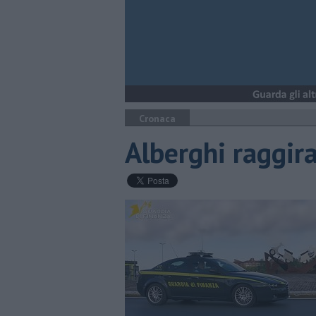
Cronaca
Alberghi raggirat