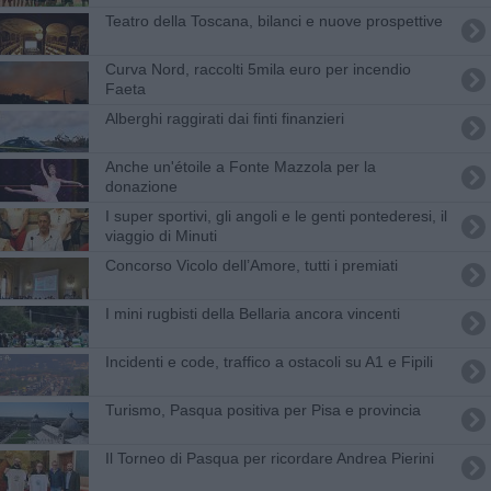
Teatro della Toscana, bilanci e nuove prospettive
Curva Nord, raccolti 5mila euro per incendio
Faeta
Alberghi raggirati dai finti finanzieri
Anche un'étoile a Fonte Mazzola per la
donazione
I super sportivi, gli angoli e le genti pontederesi, il
viaggio di Minuti
​Concorso Vicolo dell’Amore, tutti i premiati
I mini rugbisti della Bellaria ancora vincenti
Incidenti e code, traffico a ostacoli su A1 e Fipili
Turismo, Pasqua positiva per Pisa e provincia
Il Torneo di Pasqua per ricordare Andrea Pierini