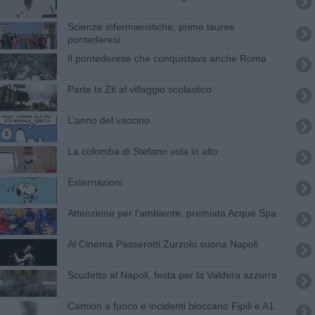
Scienze infermieristiche, prime lauree
pontederesi
​Il pontederese che conquistava anche Roma
Parte la Ztl al villaggio scolastico
​L’anno del vaccino
La colomba di Stefano vola in alto
Esternazioni
Attenzione per l'ambiente, premiata Acque Spa
Al Cinema Passerotti Zurzolo suona Napoli
Scudetto al Napoli, festa per la Valdera azzurra
Camion a fuoco e incidenti bloccano Fipili e A1