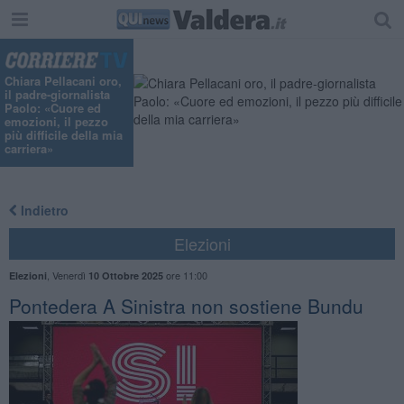
Chiara Pellacani oro,
il padre-giornalista
Paolo: «Cuore ed
emozioni, il pezzo
più difficile della mia
carriera»
Indietro
Elezioni
,
Venerdì
ore 11:00
Elezioni
10 Ottobre 2025
Pontedera A Sinistra non sostiene Bundu