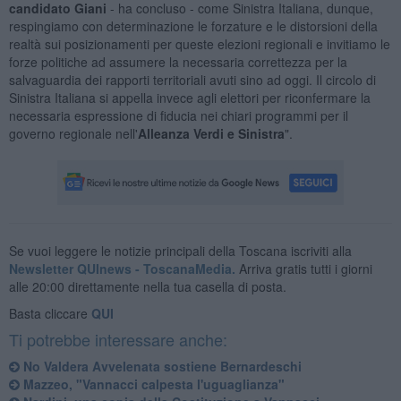
candidato Giani
- ha concluso - come Sinistra Italiana, dunque,
respingiamo con determinazione le forzature e le distorsioni della
realtà sui posizionamenti per queste elezioni regionali e invitiamo le
forze politiche ad assumere la necessaria correttezza per la
salvaguardia dei rapporti territoriali avuti sino ad oggi. Il circolo di
Sinistra Italiana si appella invece agli elettori per riconfermare la
necessaria espressione di fiducia nei chiari programmi per il
governo regionale nell'
Alleanza Verdi e Sinistra
".
Se vuoi leggere le notizie principali della Toscana iscriviti alla
Newsletter QUInews - ToscanaMedia.
Arriva gratis tutti i giorni
alle 20:00 direttamente nella tua casella di posta.
Basta cliccare
QUI
Ti potrebbe interessare anche:
No Valdera Avvelenata sostiene Bernardeschi
Mazzeo, "Vannacci calpesta l'uguaglianza"