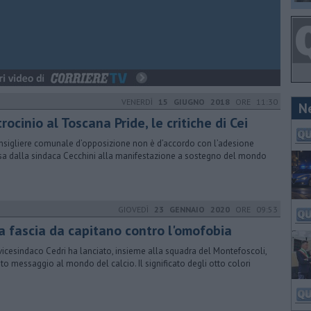
VENERDÌ
15 GIUGNO 2018
ORE 11:30
N
rocinio al Toscana Pride, le critiche di Cei
onsigliere comunale d’opposizione non è d’accordo con l’adesione
sa dalla sindaca Cecchini alla manifestazione a sostegno del mondo
GIOVEDÌ
23 GENNAIO 2020
ORE 09:53
a fascia da capitano contro l'omofobia
 vicesindaco Cedri ha lanciato, insieme alla squadra del Montefoscoli,
to messaggio al mondo del calcio. Il significato degli otto colori