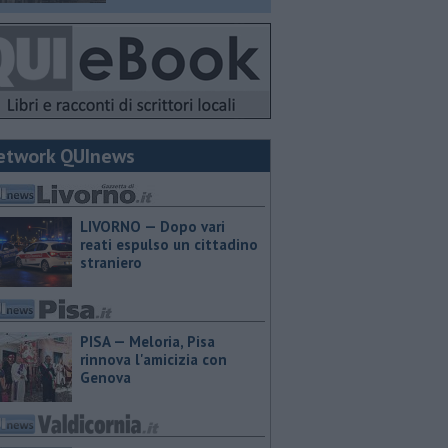
etwork QUInews
LIVORNO — Dopo vari
reati espulso un cittadino
straniero
PISA — Meloria, Pisa
rinnova l'amicizia con
Genova