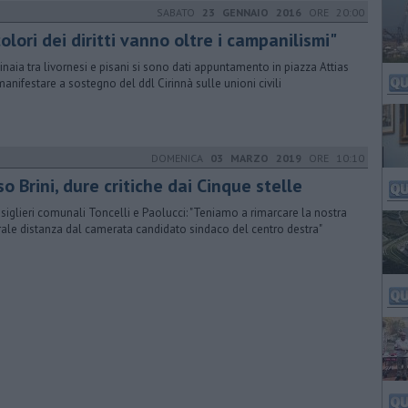
SABATO
23 GENNAIO 2016
ORE 20:00
colori dei diritti vanno oltre i campanilismi"
inaia tra livornesi e pisani si sono dati appuntamento in piazza Attias
manifestare a sostegno del ddl Cirinnà sulle unioni civili
DOMENICA
03 MARZO 2019
ORE 10:10
o Brini, dure critiche dai Cinque stelle
nsiglieri comunali Toncelli e Paolucci: "Teniamo a rimarcare la nostra
rale distanza dal camerata candidato sindaco del centro destra"