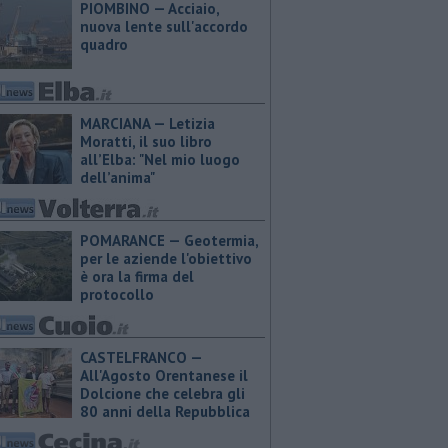
PIOMBINO — Acciaio,
nuova lente sull'accordo
quadro
MARCIANA — ​Letizia
Moratti, il suo libro
all’Elba: "Nel mio luogo
dell’anima"
POMARANCE — Geotermia,
per le aziende l'obiettivo
è ora la firma del
protocollo
CASTELFRANCO —
All'Agosto Orentanese il
Dolcione che celebra gli
80 anni della Repubblica