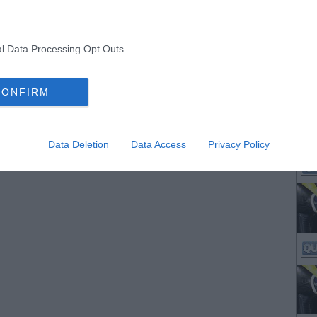
l Data Processing Opt Outs
CONFIRM
Data Deletion
Data Access
Privacy Policy