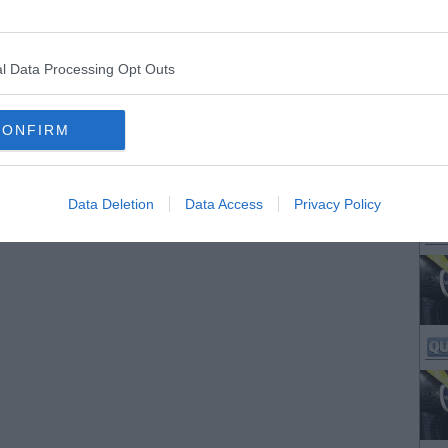
l Data Processing Opt Outs
CONFIRM
Data Deletion
Data Access
Privacy Policy