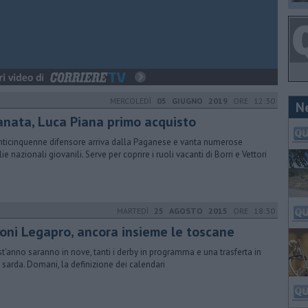
MERCOLEDÌ
05 GIUGNO 2019
ORE 12:30
N
anata, Luca Piana primo acquisto
enticinquenne difensore arriva dalla Paganese e vanta numerose
e nazionali giovanili. Serve per coprire i ruoli vacanti di Borri e Vettori
MARTEDÌ
25 AGOSTO 2015
ORE 18:30
roni Legapro, ancora insieme le toscane
t'anno saranno in nove, tanti i derby in programma e una trasferta in
a sarda. Domani, la definizione dei calendari