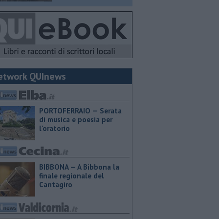
etwork QUInews
PORTOFERRAIO — Serata
di musica e poesia per
l'oratorio
BIBBONA — A Bibbona la
finale regionale del
Cantagiro