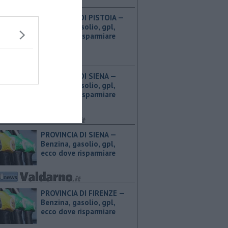
PROVINCIA DI PISTOIA — ​
Benzina, gasolio, gpl,
ecco dove risparmiare
PROVINCIA DI SIENA — ​
Benzina, gasolio, gpl,
ecco dove risparmiare
PROVINCIA DI SIENA — ​
Benzina, gasolio, gpl,
ecco dove risparmiare
PROVINCIA DI FIRENZE — ​
Benzina, gasolio, gpl,
ecco dove risparmiare