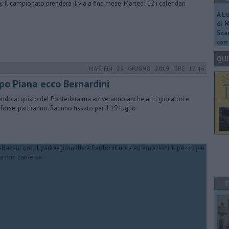
y. Il campionato prenderà il via a fine mese. Martedì 12 i calendari
A L
di 
Scar
con 
QUI
MARTEDÌ
25 GIUGNO 2019
ORE 12:46
po Piana ecco Bernardini
ndo acquisto del Pontedera ma arriveranno anche altri giocatori e
, forse, partiranno. Raduno fissato per il 19 luglio
T